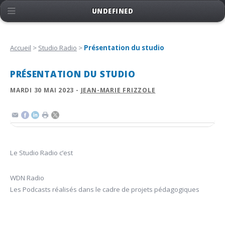
UNDEFINED
Accueil
>
Studio Radio
>
Présentation du studio
PRÉSENTATION DU STUDIO
MARDI 30 MAI 2023 -
JEAN-MARIE FRIZZOLE
Le Studio Radio c’est
WDN Radio
Les Podcasts réalisés dans le cadre de projets pédagogiques