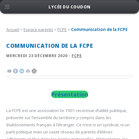
LYCÉE DU COUDON
Accueil
>
Espace parents
>
FCPE
>
Communication de la FCPE
COMMUNICATION DE LA FCPE
MERCREDI 23 DÉCEMBRE 2020 -
FCPE
Présentation
La FCPE est une association loi 1901 reconnue d’utilité publique,
présente sur l’ensemble du territoire y compris dans les
établissements français à l’étranger. Ce n’est ni un syndicat, ni un
parti politique mais un vaste réseau de parents d’élèves