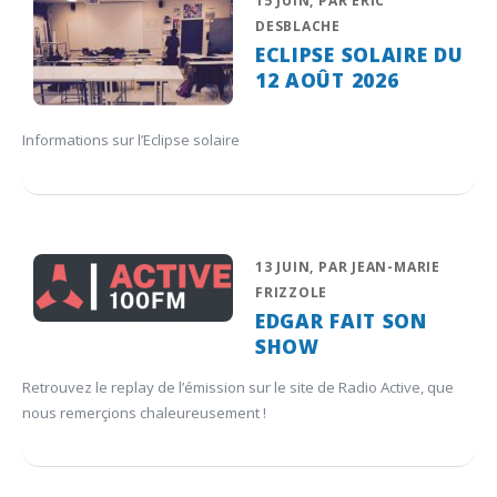
15 JUIN, PAR ERIC
DESBLACHE
ECLIPSE SOLAIRE DU
12 AOÛT 2026
Informations sur l’Eclipse solaire
13 JUIN, PAR JEAN-MARIE
FRIZZOLE
EDGAR FAIT SON
SHOW
Retrouvez le replay de l’émission sur le site de Radio Active, que
nous remerçions chaleureusement !