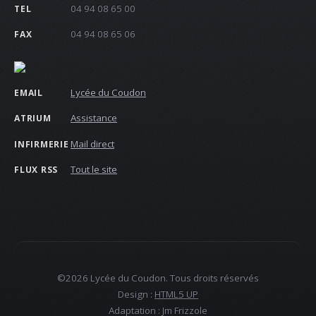
04 94 08 65 00
TEL
04 94 08 65 06
FAX
Lycée du Coudon
EMAIL
Assistance
ATRIUM
Mail direct
INFIRMERIE
Tout le site
FLUX RSS
©2026 Lycée du Coudon. Tous droits réservés
Design :
HTML5 UP
Adaptation : Jm Frizzole